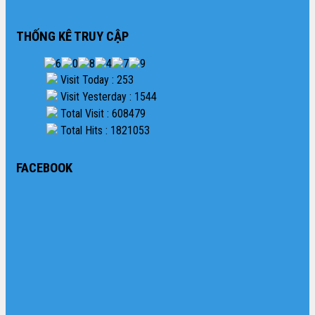
THỐNG KÊ TRUY CẬP
Visit Today : 253
Visit Yesterday : 1544
Total Visit : 608479
Total Hits : 1821053
FACEBOOK