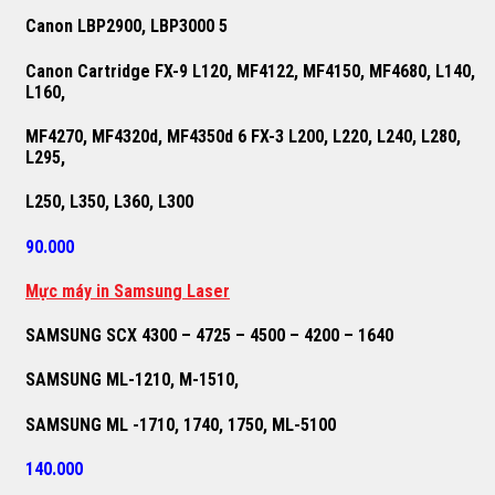
Canon LBP2900, LBP3000 5
Canon Cartridge FX-9 L120, MF4122, MF4150, MF4680, L140,
L160,
MF4270, MF4320d, MF4350d 6 FX-3 L200, L220, L240, L280,
L295,
L250, L350, L360, L300
90.000
M
ự
c máy in Samsung Laser
SAMSUNG SCX 4300 – 4725 – 4500 – 4200 – 1640
SAMSUNG ML-1210, M-1510,
SAMSUNG ML -1710, 1740, 1750, ML-5100
140.000