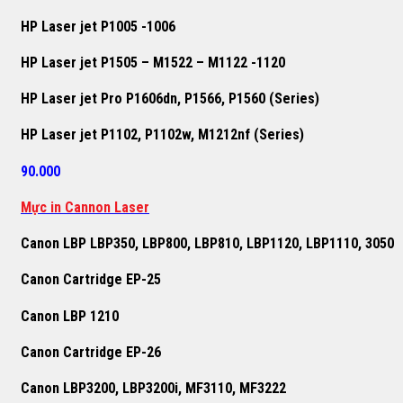
HP Laser jet P1005 -1006
HP Laser jet P1505 – M1522 – M1122 -1120
HP Laser jet Pro P1606dn, P1566, P1560 (Series)
HP Laser jet P1102, P1102w, M1212nf (Series)
90.000
Mực in Cannon Laser
Canon LBP LBP350, LBP800, LBP810, LBP1120, LBP1110, 3050
Canon Cartridge EP-25
Canon LBP 1210
Canon Cartridge EP-26
Canon LBP3200, LBP3200i, MF3110, MF3222