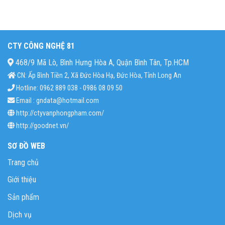
CTY CÔNG NGHỆ 81
468/9 Mã Lò, Bình Hưng Hòa A, Quận Bình Tân, Tp.HCM
CN: Ấp Bình Tiền 2, Xã Đức Hòa Hạ, Đức Hòa, Tỉnh Long An
Hotline: 0962 889 038 - 0986 08 09 50
Email : gndata@hotmail.com
http://ctyvanphongpham.com/
http://goodnet.vn/
SƠ ĐỒ WEB
Trang chủ
Giới thiệu
Sản phẩm
Dịch vụ