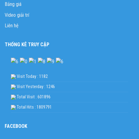
Bảng giá
Video giải trí
Liên hệ
THỐNG KÊ TRUY CẬP
Visit Today : 1182
Visit Yesterday : 1246
Total Visit : 601896
Total Hits : 1809791
FACEBOOK