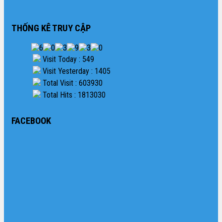
THỐNG KÊ TRUY CẬP
Visit Today : 549
Visit Yesterday : 1405
Total Visit : 603930
Total Hits : 1813030
FACEBOOK