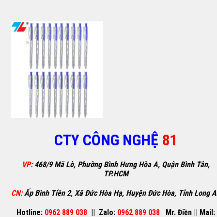
CTY CÔNG NGHỆ
81
VP:
468/9 Mã Lò, Phường Bình Hưng Hòa A, Quận Bình Tân,
TP.HCM
CN:
Ấp Bình Tiền 2, Xã Đức Hòa Hạ, Huyện Đức Hòa, Tỉnh Long 
Hotline:
0962 889 038
||
Zalo:
0962 889 038
Mr. Điền
||
Mail: