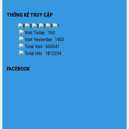
THỐNG KÊ TRUY CẬP
Visit Today : 160
Visit Yesterday : 1405
Total Visit : 603541
Total Hits : 1812234
FACEBOOK