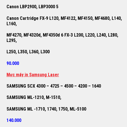
Canon LBP2900, LBP3000 5
Canon Cartridge FX-9 L120, MF4122, MF4150, MF4680, L140,
L160,
MF4270, MF4320d, MF4350d 6 FX-3 L200, L220, L240, L280,
L295,
L250, L350, L360, L300
90.000
M
ự
c máy in Samsung Laser
SAMSUNG SCX 4300 – 4725 – 4500 – 4200 – 1640
SAMSUNG ML-1210, M-1510,
SAMSUNG ML -1710, 1740, 1750, ML-5100
140.000