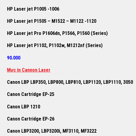
HP Laser jet P1005 -1006
HP Laser jet P1505 – M1522 – M1122 -1120
HP Laser jet Pro P1606dn, P1566, P1560 (Series)
HP Laser jet P1102, P1102w, M1212nf (Series)
90.000
Mực in Cannon Laser
Canon LBP LBP350, LBP800, LBP810, LBP1120, LBP1110, 3050
Canon Cartridge EP-25
Canon LBP 1210
Canon Cartridge EP-26
Canon LBP3200, LBP3200i, MF3110, MF3222