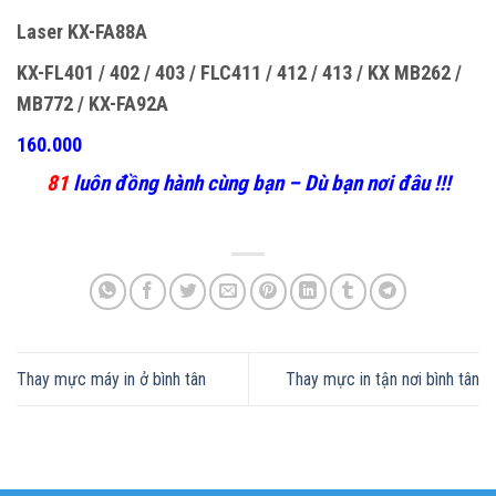
Laser KX-FA88A
KX-FL401 / 402 / 403 / FLC411 / 412 / 413 / KX MB262 /
MB772 / KX-FA92A
160.000
81
luôn đồng hành cùng bạn – Dù bạn nơi đâu !!!
Thay mực máy in ở bình tân
Thay mực in tận nơi bình tân