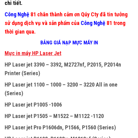
chi tiết.
Công Nghệ
81 chân thành cảm ơn Qúy Cty đã tin tưởng
sử dụng dịch vụ và sản phẩm của
Công Nghệ
81 trong
thời gian qua.
BẢNG GIÁ NẠP MỰC MÁY IN
M
ự
c in máy HP Laser Jet
HP Laser jet 3390 – 3392, M2727nf, P2015, P2014n
Printer (Series)
HP Laser jet 1100 – 1000 – 3200 – 3220 All in one
(Series)
HP Laser jet P1005 -1006
HP Laser jet P1505 – M1522 – M1122 -1120
HP Laser jet Pro P1606dn, P1566, P1560 (Series)