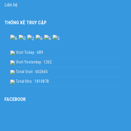
Liên hệ
THỐNG KÊ TRUY CẬP
Visit Today : 689
Visit Yesterday : 1262
Total Visit : 602665
Total Hits : 1810878
FACEBOOK