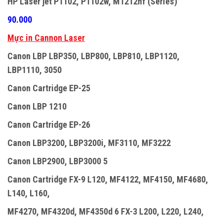
HP Laser jet P1102, P1102w, M1212nf (Series)
90.000
Mực in Cannon Laser
Canon LBP LBP350, LBP800, LBP810, LBP1120,
LBP1110, 3050
Canon Cartridge EP-25
Canon LBP 1210
Canon Cartridge EP-26
Canon LBP3200, LBP3200i, MF3110, MF3222
Canon LBP2900, LBP3000 5
Canon Cartridge FX-9 L120, MF4122, MF4150, MF4680,
L140, L160,
MF4270, MF4320d, MF4350d 6 FX-3 L200, L220, L240,