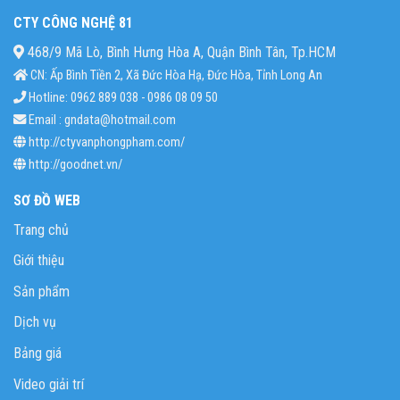
CTY CÔNG NGHỆ 81
468/9 Mã Lò, Bình Hưng Hòa A, Quận Bình Tân, Tp.HCM
CN: Ấp Bình Tiền 2, Xã Đức Hòa Hạ, Đức Hòa, Tỉnh Long An
Hotline: 0962 889 038 - 0986 08 09 50
Email : gndata@hotmail.com
http://ctyvanphongpham.com/
http://goodnet.vn/
SƠ ĐỒ WEB
Trang chủ
Giới thiệu
Sản phẩm
Dịch vụ
Bảng giá
Video giải trí