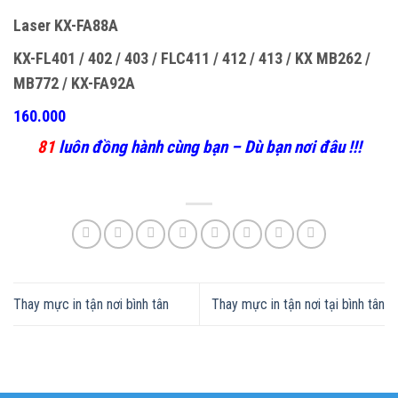
Laser KX-FA88A
KX-FL401 / 402 / 403 / FLC411 / 412 / 413 / KX MB262 /
MB772 / KX-FA92A
160.000
81
luôn đồng hành cùng bạn – Dù bạn nơi đâu !!!
Thay mực in tận nơi bình tân
Thay mực in tận nơi tại bình tân