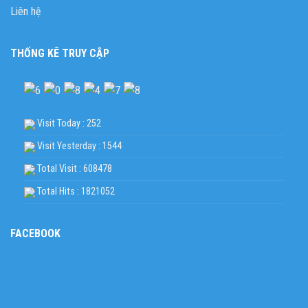
Liên hệ
THỐNG KÊ TRUY CẬP
Visit Today : 252
Visit Yesterday : 1544
Total Visit : 608478
Total Hits : 1821052
FACEBOOK