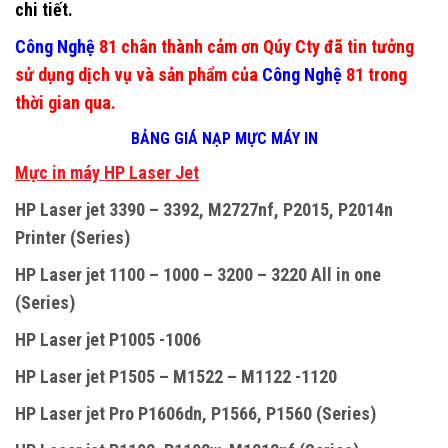
chi tiết.
Công Nghệ
81 chân thành cảm ơn Qúy Cty đã tin tưởng
sử dụng dịch vụ và sản phẩm của
Công Nghệ
81 trong
thời gian qua.
BẢNG GIÁ NẠP MỰC MÁY IN
M
ự
c in máy HP Laser Jet
HP Laser jet 3390 – 3392, M2727nf, P2015, P2014n
Printer (Series)
HP Laser jet 1100 – 1000 – 3200 – 3220 All in one
(Series)
HP Laser jet P1005 -1006
HP Laser jet P1505 – M1522 – M1122 -1120
HP Laser jet Pro P1606dn, P1566, P1560 (Series)