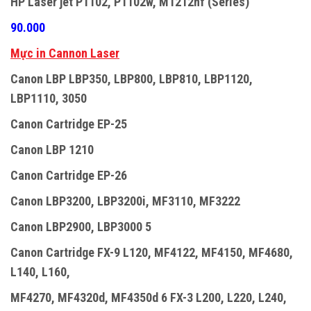
HP Laser jet P1102, P1102w, M1212nf (Series)
90.000
Mực in Cannon Laser
Canon LBP LBP350, LBP800, LBP810, LBP1120,
LBP1110, 3050
Canon Cartridge EP-25
Canon LBP 1210
Canon Cartridge EP-26
Canon LBP3200, LBP3200i, MF3110, MF3222
Canon LBP2900, LBP3000 5
Canon Cartridge FX-9 L120, MF4122, MF4150, MF4680,
L140, L160,
MF4270, MF4320d, MF4350d 6 FX-3 L200, L220, L240,