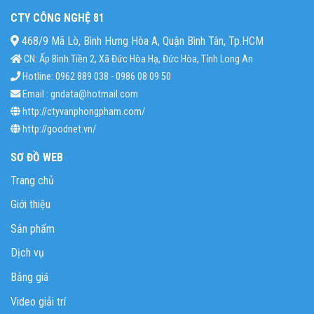
CTY CÔNG NGHỆ 81
468/9 Mã Lò, Bình Hưng Hòa A, Quận Bình Tân, Tp.HCM
CN: Ấp Bình Tiền 2, Xã Đức Hòa Hạ, Đức Hòa, Tỉnh Long An
Hotline: 0962 889 038 - 0986 08 09 50
Email : gndata@hotmail.com
http://ctyvanphongpham.com/
http://goodnet.vn/
SƠ ĐỒ WEB
Trang chủ
Giới thiệu
Sản phẩm
Dịch vụ
Bảng giá
Video giải trí