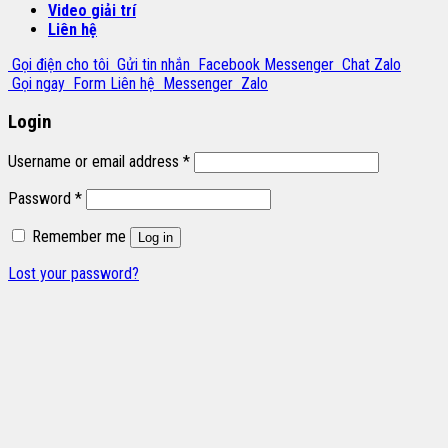
Video giải trí
Liên hệ
Gọi điện cho tôi
Gửi tin nhắn
Facebook Messenger
Chat Zalo
Gọi ngay
Form Liên hệ
Messenger
Zalo
Login
Username or email address
*
Password
*
Remember me
Log in
Lost your password?