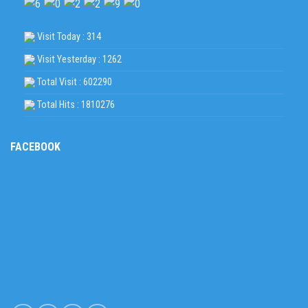
Visit Today : 314
Visit Yesterday : 1262
Total Visit : 602290
Total Hits : 1810276
FACEBOOK