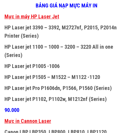
BẢNG GIÁ NẠP MỰC MÁY IN
M
ự
c in máy HP Laser Jet
HP Laser jet 3390 – 3392, M2727nf, P2015, P2014n
Printer (Series)
HP Laser jet 1100 – 1000 – 3200 – 3220 All in one
(Series)
HP Laser jet P1005 -1006
HP Laser jet P1505 – M1522 – M1122 -1120
HP Laser jet Pro P1606dn, P1566, P1560 (Series)
HP Laser jet P1102, P1102w, M1212nf (Series)
90.000
Mực in Cannon Laser
Canon LBP LBP350, LBP800, LBP810, LBP1120,