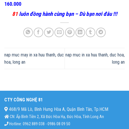
160.000
81
luôn đồng hành cùng bạn – Dù bạn nơi đâu !!!
nap muc may in xa huu thanh, duc
nap muc in xa huu thanh, duc hoa,
hoa, long an
long an
CTY CÔNG NGHỆ 81
468/9 Mã Lò, Bình Hưng Hòa A, Quận Bình Tân, Tp.HCM
CN: Ấp Bình Tiền 2, Xã Đức Hòa Hạ, Đức Hòa, Tỉnh Long An
Hotline: 0962 889 038 - 0986 08 09 50