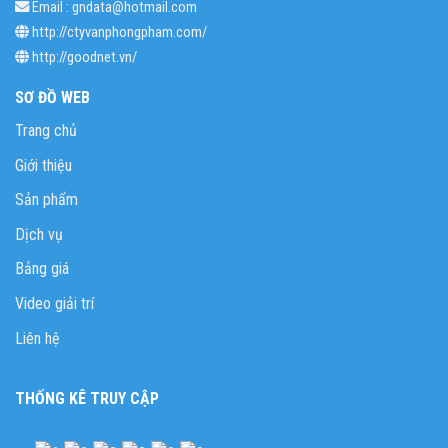
Email : gndata@hotmail.com
http://ctyvanphongpham.com/
http://goodnet.vn/
SƠ ĐỒ WEB
Trang chủ
Giới thiệu
Sản phẩm
Dịch vụ
Bảng giá
Video giải trí
Liên hệ
THỐNG KÊ TRUY CẬP