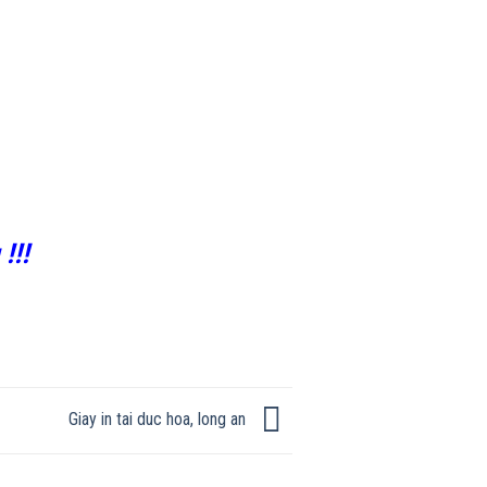
!!!
Giay in tai duc hoa, long an