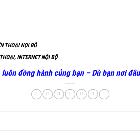
ỆN THOẠI NỌI BỘ
THOẠI, INTERNET NỘI BỘ
1
luôn đồng hành củng bạn – Dù bạn nơi đâu 