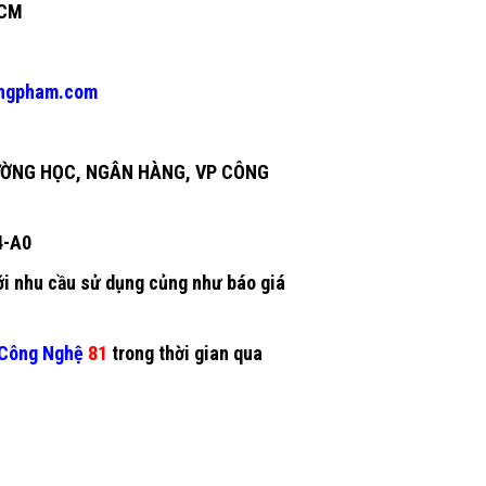
HCM
ngpham.com
ƯỜNG HỌC, NGÂN HÀNG, VP CÔNG
4-A0
ới nhu cầu sử dụng củng như báo giá
Công Nghệ
81
trong thời gian qua