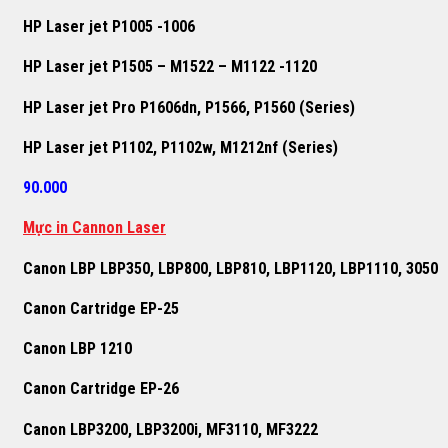
HP Laser jet P1005 -1006
HP Laser jet P1505 – M1522 – M1122 -1120
HP Laser jet Pro P1606dn, P1566, P1560 (Series)
HP Laser jet P1102, P1102w, M1212nf (Series)
90.000
Mực in Cannon Laser
Canon LBP LBP350, LBP800, LBP810, LBP1120, LBP1110, 3050
Canon Cartridge EP-25
Canon LBP 1210
Canon Cartridge EP-26
Canon LBP3200, LBP3200i, MF3110, MF3222