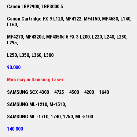
Canon LBP2900, LBP3000 5
Canon Cartridge FX-9 L120, MF4122, MF4150, MF4680, L140,
L160,
MF4270, MF4320d, MF4350d 6 FX-3 L200, L220, L240, L280,
L295,
L250, L350, L360, L300
90.000
M
ự
c máy in Samsung Laser
SAMSUNG SCX 4300 – 4725 – 4500 – 4200 – 1640
SAMSUNG ML-1210, M-1510,
SAMSUNG ML -1710, 1740, 1750, ML-5100
140.000