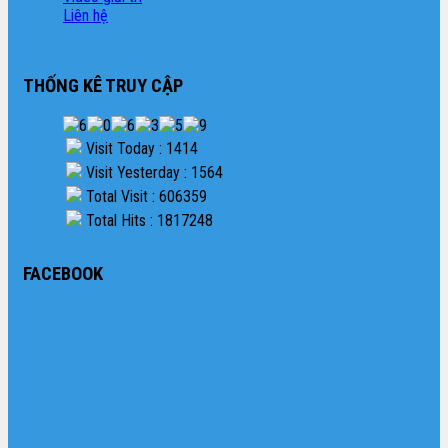
Liên hệ
THỐNG KÊ TRUY CẬP
Visit Today : 1414
Visit Yesterday : 1564
Total Visit : 606359
Total Hits : 1817248
FACEBOOK