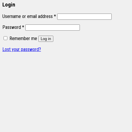
Login
Username or email address
*
Password
*
Remember me
Log in
Lost your password?