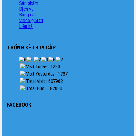
Sản phẩm
Dịch vụ
Bảng giá
Video giải trí
Liên hệ
THỐNG KÊ TRUY CẬP
Visit Today : 1280
Visit Yesterday : 1737
Total Visit : 607962
Total Hits : 1820005
FACEBOOK