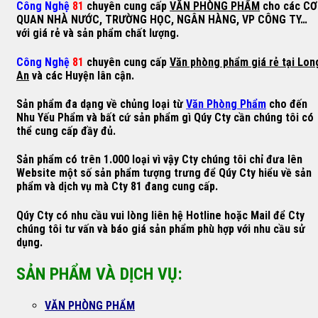
Công Nghệ
81
chuyên cung cấp
VĂN PHÒNG PHẨM
cho các CƠ
QUAN NHÀ NƯỚC, TRƯỜNG HỌC, NGÂN HÀNG, VP CÔNG TY…
với giá rẻ và sản phẩm chất lượng.
Công Nghệ
81
chuyên cung cấp
Văn phòng phẩm giá rẻ tại Lon
An
và các Huyện lân cận.
Sản phẩm đa dạng về chủng loại từ
Văn Phòng Phẩm
cho đến
Nhu Yếu Phẩm và bất cứ sản phẩm gì Qúy Cty cần chúng tôi có
thể cung cấp đầy đủ.
Sản phẩm có trên 1.000 loại vì vậy Cty chúng tôi chỉ đưa lên
Website một số sản phẩm tượng trưng để Qúy Cty hiểu về sản
phẩm và dịch vụ mà Cty 81 đang cung cấp.
Qúy Cty có nhu cầu vui lòng liên hệ Hotline hoặc Mail để Cty
chúng tôi tư vấn và báo giá sản phẩm phù hợp với nhu cầu sử
dụng.
SẢN PHẨM VÀ DỊCH VỤ:
VĂN PHÒNG PHẨM