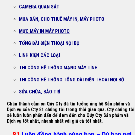
CAMERA QUAN SÁT
MUA BÁN, CHO THUÊ MÁY IN, MÁY PHOTO
MỰC MÁY IN MÁY PHOTO
TỔNG ĐÀI ĐIỆN THOẠI NỘI BỘ
LINH KIỆN CÁC LOẠI
THI CÔNG HỆ THỐNG MẠNG MÁY TÍNH
THI CÔNG HÊ THỐNG TỔNG ĐÀI ĐIỆN THOẠI NỌI BỘ
SỬA CHỮA, BẢO TRÌ
Chân thành cảm ơn Qúy Cty đã tin tưởng ủng hộ Sản phẩm và
Dịch vụ của Cty 81 chúng tôi trong thời gian qua. Cty chúng tôi
sẽ luôn luôn phấn đấu để đem đến cho Qúy Cty Sản phẩm và
Dịch vụ tốt nhất, nhanh nhất với giá cả tốt nhất.
81
Luôn đồng hành cùng bạn – Dù bạn nơi