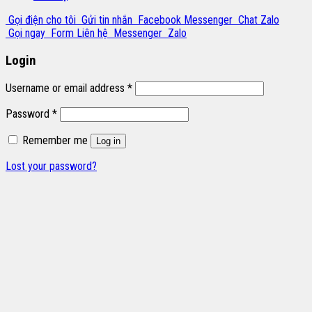
Gọi điện cho tôi
Gửi tin nhắn
Facebook Messenger
Chat Zalo
Gọi ngay
Form Liên hệ
Messenger
Zalo
Login
Username or email address
*
Password
*
Remember me
Log in
Lost your password?