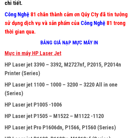
chi tiết.
Công Nghệ
81 chân thành cảm ơn Qúy Cty đã tin tưởng
sử dụng dịch vụ và sản phẩm của
Công Nghệ
81 trong
thời gian qua.
BẢNG GIÁ NẠP MỰC MÁY IN
M
ự
c in máy HP Laser Jet
HP Laser jet 3390 – 3392, M2727nf, P2015, P2014n
Printer (Series)
HP Laser jet 1100 – 1000 – 3200 – 3220 All in one
(Series)
HP Laser jet P1005 -1006
HP Laser jet P1505 – M1522 – M1122 -1120
HP Laser jet Pro P1606dn, P1566, P1560 (Series)