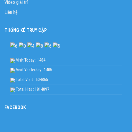
Video giải trí
Liên hệ
THỐNG KÊ TRUY CẬP
Visit Today : 1484
Visit Yesterday : 1405
Total Visit : 604865
Total Hits : 1814897
FACEBOOK