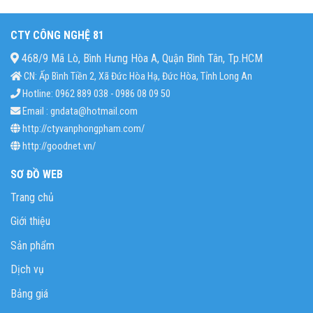
CTY CÔNG NGHỆ 81
468/9 Mã Lò, Bình Hưng Hòa A, Quận Bình Tân, Tp.HCM
CN: Ấp Bình Tiền 2, Xã Đức Hòa Hạ, Đức Hòa, Tỉnh Long An
Hotline: 0962 889 038 - 0986 08 09 50
Email : gndata@hotmail.com
http://ctyvanphongpham.com/
http://goodnet.vn/
SƠ ĐỒ WEB
Trang chủ
Giới thiệu
Sản phẩm
Dịch vụ
Bảng giá