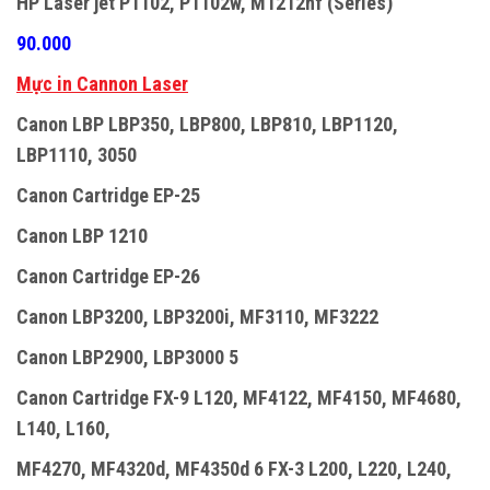
HP Laser jet P1102, P1102w, M1212nf (Series)
90.000
Mực in Cannon Laser
Canon LBP LBP350, LBP800, LBP810, LBP1120,
LBP1110, 3050
Canon Cartridge EP-25
Canon LBP 1210
Canon Cartridge EP-26
Canon LBP3200, LBP3200i, MF3110, MF3222
Canon LBP2900, LBP3000 5
Canon Cartridge FX-9 L120, MF4122, MF4150, MF4680,
L140, L160,
MF4270, MF4320d, MF4350d 6 FX-3 L200, L220, L240,