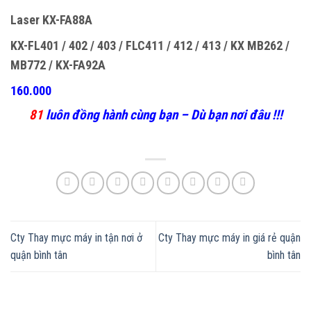
Laser KX-FA88A
KX-FL401 / 402 / 403 / FLC411 / 412 / 413 / KX MB262 /
MB772 / KX-FA92A
160.000
81
luôn đồng hành cùng bạn – Dù bạn nơi đâu !!!
Cty Thay mực máy in tận nơi ở
Cty Thay mực máy in giá rẻ quận
quận bình tân
bình tân