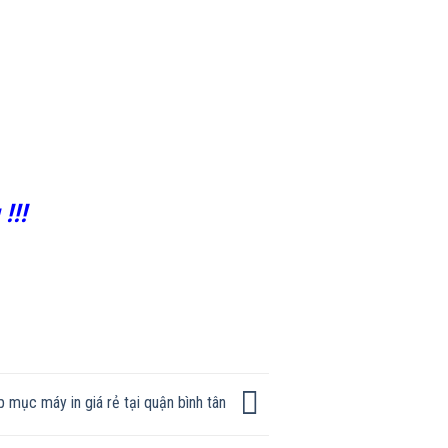
!!!
p mục máy in giá rẻ tại quận bình tân