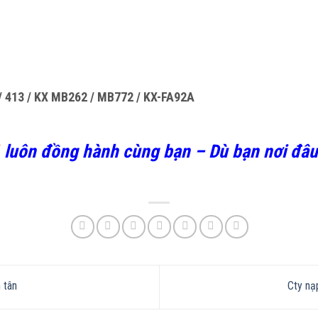
 / 413 / KX MB262 / MB772 / KX-FA92A
luôn đồng hành cùng bạn – Dù bạn nơi đâu 
 tân
Cty nạ