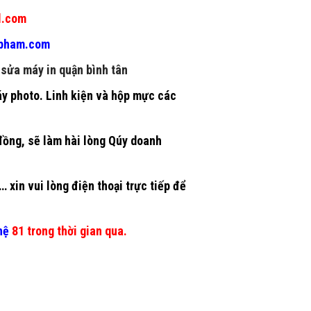
l.com
gpham.com
|
sửa máy in quận bình tân
áy photo. Linh kiện và hộp mực các
 đồng, sẽ làm hài lòng Qúy doanh
 xin vui lòng điện thoại trực tiếp để
hệ
81 trong thời gian qua.