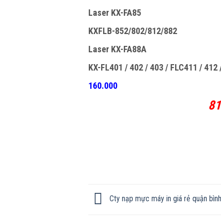
Laser KX-FA85
KXFLB-852/802/812/882
Laser KX-FA88A
KX-FL401 / 402 / 403 / FLC411 / 412
160.000
81
Cty nạp mực máy in giá rẻ quận bình