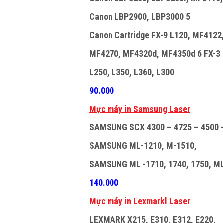
Canon LBP2900, LBP3000 5
Canon Cartridge FX-9 L120, MF4122
MF4270, MF4320d, MF4350d 6 FX-3 L
L250, L350, L360, L300
90.000
M
ự
c máy in Samsung Laser
SAMSUNG SCX 4300 – 4725 – 4500 –
SAMSUNG ML-1210, M-1510,
SAMSUNG ML -1710, 1740, 1750, M
140.000
M
ự
c máy in Lexmarkl Laser
LEXMARK X215, E310, E312, E220,