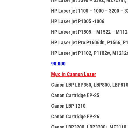
HP Laser jet 3390 – 3392, M2727nf, 
HP Laser jet 1100 – 1000 – 3200 – 32
HP Laser jet P1005 -1006
HP Laser jet P1505 – M1522 – M112
HP Laser jet Pro P1606dn, P1566, P1
HP Laser jet P1102, P1102w, M1212n
90.000
Mực in Cannon Laser
Canon LBP LBP350, LBP800, LBP810
Canon Cartridge EP-25
Canon LBP 1210
Canon Cartridge EP-26
Canon LBP3200, LBP3200i, MF3110