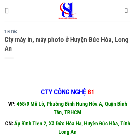
Skip
to
content
TIN TỨC
Cty máy in, máy photo ở Huyện Đức Hòa, Long
An
CTY CÔNG NGHỆ
81
VP:
468/9 Mã Lò, Phường Bình Hưng Hòa A, Quận Bình
Tân, TP.HCM
CN:
Ấp Bình Tiền 2, Xã Đức Hòa Hạ, Huyện Đức Hòa, Tỉnh
Long An