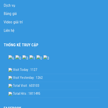
Dịch vụ
Bảng giá
Video giải trí
Liên hệ
THỐNG KÊ TRUY CẬP
Visit Today : 1127
Visit Yesterday : 1262
Total Visit : 603103
Total Hits : 1811495