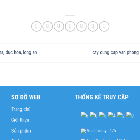
a, duc hoa, long an
cty cung cap van phong 
SƠ ĐỒ WEB
THỐNG KÊ TRUY CẬP
Trang chủ
Giới thiệu
Sản phẩm
Visit Today : 475