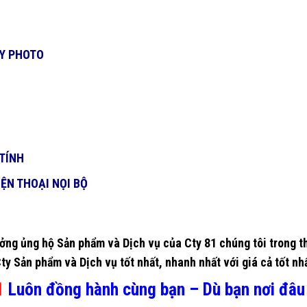
ÁY PHOTO
TÍNH
ỆN THOẠI NỌI BỘ
ởng ủng hộ Sản phẩm và Dịch vụ của Cty 81 chúng tôi trong th
 Sản phẩm và Dịch vụ tốt nhất, nhanh nhất với giá cả tốt nhấ
1
Luôn đồng hành cùng bạn – Dù bạn nơi đâu !