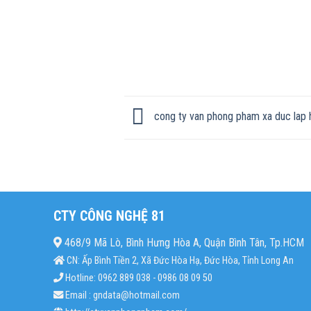
cong ty van phong pham xa duc lap h
CTY CÔNG NGHỆ 81
468/9 Mã Lò, Bình Hưng Hòa A, Quận Bình Tân, Tp.HCM
CN: Ấp Bình Tiền 2, Xã Đức Hòa Hạ, Đức Hòa, Tỉnh Long An
Hotline: 0962 889 038 - 0986 08 09 50
Email : gndata@hotmail.com