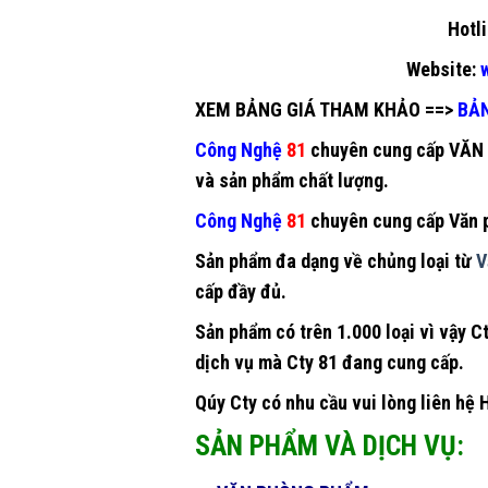
Hotli
Website:
w
XEM BẢNG GIÁ THAM KHẢO
==>
BẢ
Công Nghệ
81
chuyên cung cấp
VĂN
và sản phẩm chất lượng.
Công Nghệ
81
chuyên cung cấp
Văn 
Sản phẩm đa dạng về chủng loại từ
V
cấp đầy đủ.
Sản phẩm có trên 1.000 loại vì vậy 
dịch vụ mà Cty 81 đang cung cấp.
Qúy Cty có nhu cầu vui lòng liên hệ 
SẢN PHẨM VÀ DỊCH VỤ: