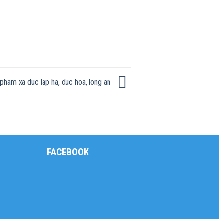
pham xa duc lap ha, duc hoa, long an
FACEBOOK