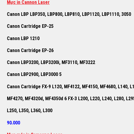
Mực in Cannon Laser
Canon LBP LBP350, LBP800, LBP810, LBP1120, LBP1110, 3050
Canon Cartridge EP-25
Canon LBP 1210
Canon Cartridge EP-26
Canon LBP3200, LBP3200i, MF3110, MF3222
Canon LBP2900, LBP3000 5
Canon Cartridge FX-9 L120, MF4122, MF4150, MF4680, L140, L
MF4270, MF4320d, MF4350d 6 FX-3 L200, L220, L240, L280, L29
L250, L350, L360, L300
90.000