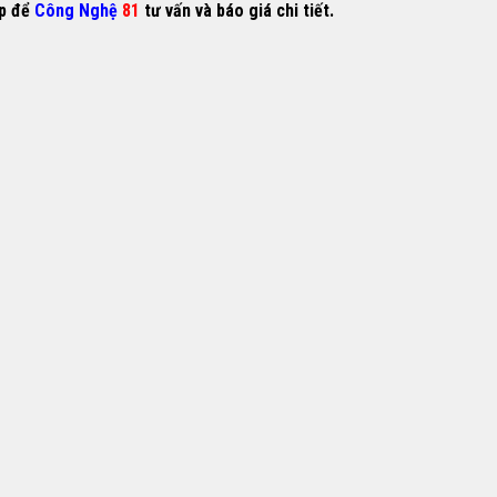
ếp để
Công Nghệ
81
tư vấn và báo giá chi tiết.