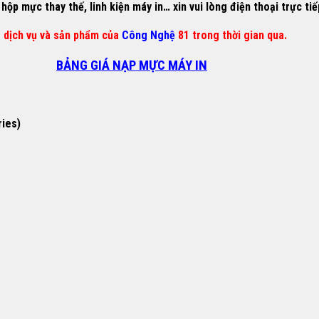
ộp mực thay thế, linh kiện máy in… xin vui lòng điện thoại trực ti
g dịch vụ và sản phẩm của
Công Nghệ
81 trong thời gian qua.
BẢNG GIÁ NẠP MỰC MÁY IN
ries)