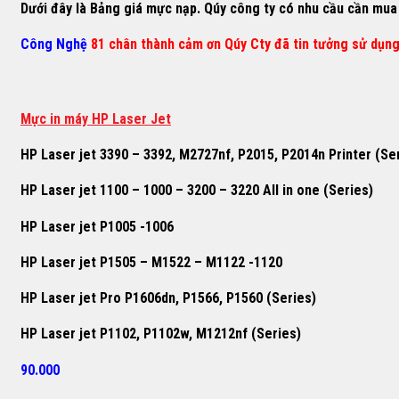
Dưới đây là Bảng giá mực nạp. Qúy công ty có nhu cầu cần mua h
Công Nghệ
81 chân thành cảm ơn Qúy Cty đã tin tưởng sử dụn
M
ự
c in máy HP Laser Jet
HP Laser jet 3390 – 3392, M2727nf, P2015, P2014n Printer (Se
HP Laser jet 1100 – 1000 – 3200 – 3220 All in one (Series)
HP Laser jet P1005 -1006
HP Laser jet P1505 – M1522 – M1122 -1120
HP Laser jet Pro P1606dn, P1566, P1560 (Series)
HP Laser jet P1102, P1102w, M1212nf (Series)
90.000