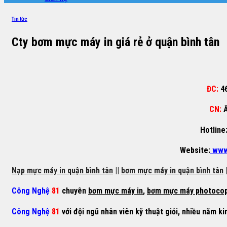
Tin tức
Cty bơm mực máy in giá rẻ ở quận bình tân
ĐC:
4
CN:
Ấ
Hotline
Website:
www
Nạp mực máy in quận bình tân
||
bơm mực máy in quận bình tân
|
Công Nghệ
81
chuyên
bơm mực máy in
,
bơm mực máy photoco
Công Nghệ
81
với đội ngũ nhân viên kỹ thuật giỏi, nhiều năm ki