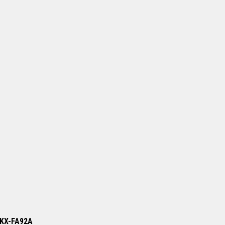
/ KX-FA92A