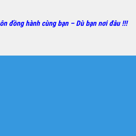
ôn đồng hành cùng bạn – Dù bạn nơi đâu !!!