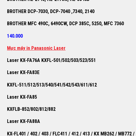
BROTHER DCP-7030, DCP-7040 ,7340, 2140
BROTHER MFC 490C, 6490CW, DCP 385C, 5250, MFC 7360
140.000
M
ự
c máy in Panasonic Laser
Laser KX-FA76A KXFL-501/502/503/523/551
Laser KX-FA83E
KXFL-511/512/513/540/541/542/543/611/612
Laser KX-FA85
KXFLB-852/802/812/882
Laser KX-FA88A
KX-FL401 / 402 / 403 / FLC411 / 412 / 413 / KX MB262 / MB772 