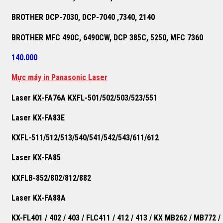
BROTHER DCP-7030, DCP-7040 ,7340, 2140
BROTHER MFC 490C, 6490CW, DCP 385C, 5250, MFC 7360
140.000
M
ự
c máy in Panasonic Laser
Laser KX-FA76A KXFL-501/502/503/523/551
Laser KX-FA83E
KXFL-511/512/513/540/541/542/543/611/612
Laser KX-FA85
KXFLB-852/802/812/882
Laser KX-FA88A
KX-FL401 / 402 / 403 / FLC411 / 412 / 413 / KX MB262 / MB772 