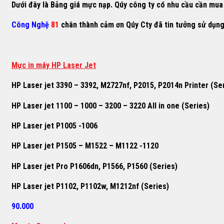
Dưới đây là Bảng giá mực nạp. Qúy công ty có nhu cầu cần mua h
Công Nghệ
81
chân thành cảm ơn Qúy Cty đã tin tưởng sử dụn
M
ự
c in máy HP Laser Jet
HP Laser jet 3390 – 3392, M2727nf, P2015, P2014n Printer (Se
HP Laser jet 1100 – 1000 – 3200 – 3220 All in one (Series)
HP Laser jet P1005 -1006
HP Laser jet P1505 – M1522 – M1122 -1120
HP Laser jet Pro P1606dn, P1566, P1560 (Series)
HP Laser jet P1102, P1102w, M1212nf (Series)
90.000