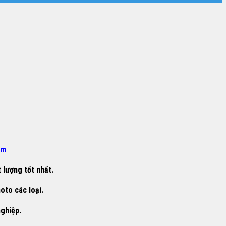
om
 lượng tốt nhất.
oto các loại.
nghiệp.