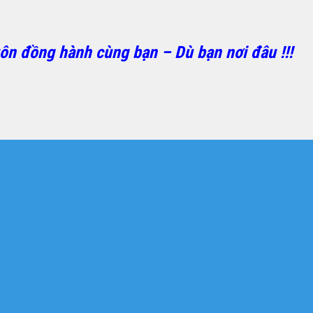
ôn đồng hành cùng bạn – Dù bạn nơi đâu !!!