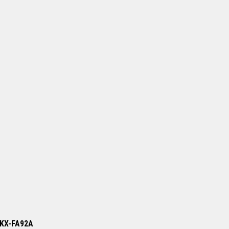
/ KX-FA92A