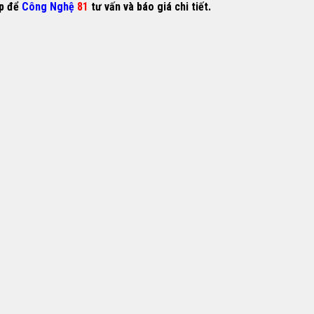
ếp để
Công Nghệ
81
tư vấn và báo giá chi tiết.