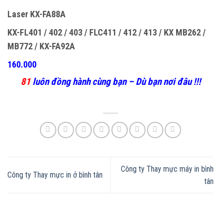
Laser KX-FA88A
KX-FL401 / 402 / 403 / FLC411 / 412 / 413 / KX MB262 /
MB772 / KX-FA92A
160.000
81
luôn đồng hành cùng bạn – Dù bạn nơi đâu !!!
Công ty Thay mực máy in bình
Công ty Thay mực in ở bình tân
tân