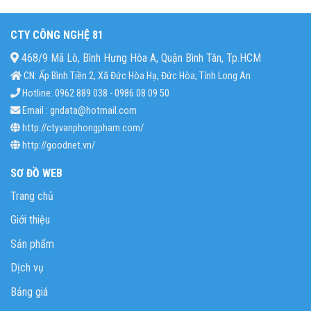
CTY CÔNG NGHỆ 81
468/9 Mã Lò, Bình Hưng Hòa A, Quận Bình Tân, Tp.HCM
CN: Ấp Bình Tiền 2, Xã Đức Hòa Hạ, Đức Hòa, Tỉnh Long An
Hotline: 0962 889 038 - 0986 08 09 50
Email : gndata@hotmail.com
http://ctyvanphongpham.com/
http://goodnet.vn/
SƠ ĐỒ WEB
Trang chủ
Giới thiệu
Sản phẩm
Dịch vụ
Bảng giá