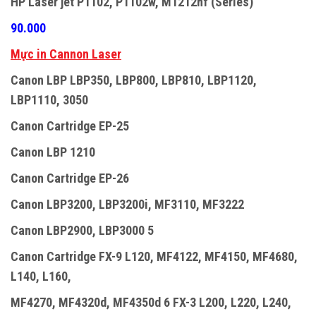
HP Laser jet P1102, P1102w, M1212nf (Series)
90.000
Mực in Cannon Laser
Canon LBP LBP350, LBP800, LBP810, LBP1120,
LBP1110, 3050
Canon Cartridge EP-25
Canon LBP 1210
Canon Cartridge EP-26
Canon LBP3200, LBP3200i, MF3110, MF3222
Canon LBP2900, LBP3000 5
Canon Cartridge FX-9 L120, MF4122, MF4150, MF4680,
L140, L160,
MF4270, MF4320d, MF4350d 6 FX-3 L200, L220, L240,