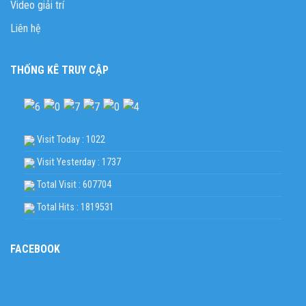
Video giải trí
Liên hệ
THỐNG KÊ TRUY CẬP
Visit Today : 1022
Visit Yesterday : 1737
Total Visit : 607704
Total Hits : 1819531
FACEBOOK