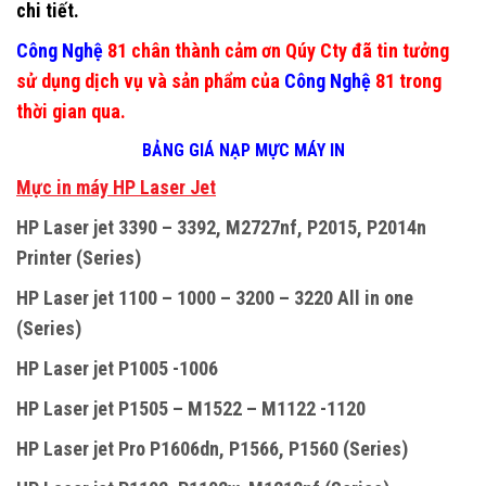
chi tiết.
Công Nghệ
81 chân thành cảm ơn Qúy Cty đã tin tưởng
sử dụng dịch vụ và sản phẩm của
Công Nghệ
81 trong
thời gian qua.
BẢNG GIÁ NẠP MỰC MÁY IN
M
ự
c in máy HP Laser Jet
HP Laser jet 3390 – 3392, M2727nf, P2015, P2014n
Printer (Series)
HP Laser jet 1100 – 1000 – 3200 – 3220 All in one
(Series)
HP Laser jet P1005 -1006
HP Laser jet P1505 – M1522 – M1122 -1120
HP Laser jet Pro P1606dn, P1566, P1560 (Series)