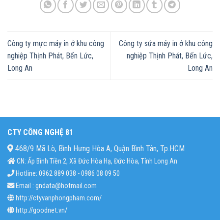
Công ty mực máy in ở khu công
Công ty sửa máy in ở khu công
nghiệp Thịnh Phát, Bến Lức,
nghiệp Thịnh Phát, Bến Lức,
Long An
Long An
CTY CÔNG NGHỆ 81
468/9 Mã Lò, Bình Hưng Hòa A, Quận Bình Tân, Tp.HCM
CN: Ấp Bình Tiền 2, Xã Đức Hòa Hạ, Đức Hòa, Tỉnh Long An
Hotline: 0962 889 038 - 0986 08 09 50
Email : gndata@hotmail.com
http://ctyvanphongpham.com/
http://goodnet.vn/