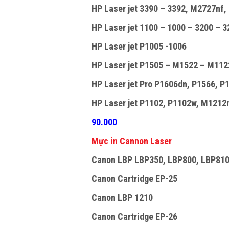
HP Laser jet 3390 – 3392, M2727nf, 
HP Laser jet 1100 – 1000 – 3200 – 32
HP Laser jet P1005 -1006
HP Laser jet P1505 – M1522 – M112
HP Laser jet Pro P1606dn, P1566, P1
HP Laser jet P1102, P1102w, M1212n
90.000
Mực in Cannon Laser
Canon LBP LBP350, LBP800, LBP810
Canon Cartridge EP-25
Canon LBP 1210
Canon Cartridge EP-26