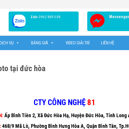
0962 889 038
Messenge
Zalo
DỊCH VỤ
BẢNG GIÁ
VIDEO GIẢI TRÍ
LIÊN HỆ
to tại đức hòa
CTY CÔNG NGHỆ
81
N:
Ấp Bình Tiền 2, Xã Đức Hòa Hạ, Huyện Đức Hòa, Tỉnh Long
:
468/9 Mã Lò, Phường Bình Hưng Hòa A, Quận Bình Tân, Tp.