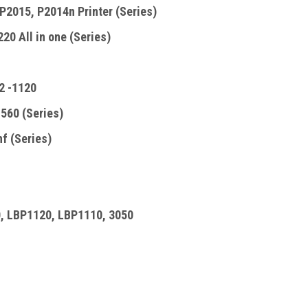
P2015, P2014n Printer (Series)
20 All in one (Series)
2 -1120
560 (Series)
f (Series)
, LBP1120, LBP1110, 3050