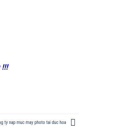
!!!
g ty nap muc may photo tai duc hoa