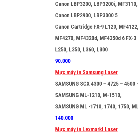
Canon LBP3200, LBP3200i, MF3110
Canon LBP2900, LBP3000 5
Canon Cartridge FX-9 L120, MF4122
MF4270, MF4320d, MF4350d 6 FX-3 L
L250, L350, L360, L300
90.000
M
ự
c máy in Samsung Laser
SAMSUNG SCX 4300 – 4725 – 4500 –
SAMSUNG ML-1210, M-1510,
SAMSUNG ML -1710, 1740, 1750, M
140.000
M
ự
c máy in Lexmarkl Laser