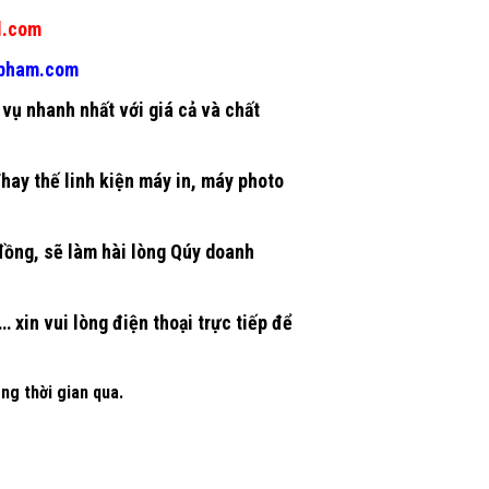
l.com
gpham.com
vụ nhanh nhất với giá cả và chất
Thay thế
linh kiện máy in
, máy photo
 đồng, sẽ làm hài lòng Qúy doanh
 xin vui lòng điện thoại trực tiếp để
ng thời gian qua.