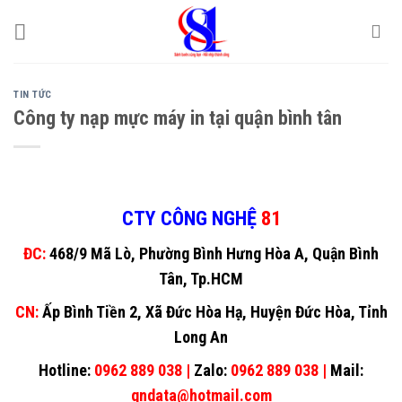
Skip
to
content
TIN TỨC
Công ty nạp mực máy in tại quận bình tân
CTY CÔNG NGHỆ
81
ĐC:
468/9 Mã Lò, Phường Bình Hưng Hòa A, Quận Bình
Tân, Tp.HCM
CN:
Ấp Bình Tiền 2, Xã Đức Hòa Hạ, Huyện Đức Hòa, Tỉnh
Long An
Hotline:
0962 889 038 |
Zalo:
0962 889 038 |
Mail:
gndata@hotmail.com