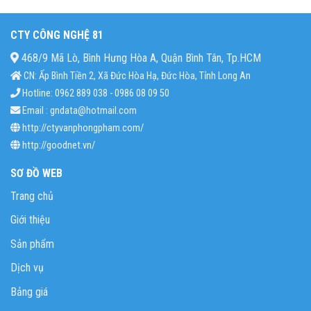
CTY CÔNG NGHỆ 81
468/9 Mã Lò, Bình Hưng Hòa A, Quận Bình Tân, Tp.HCM
CN: Ấp Bình Tiền 2, Xã Đức Hòa Hạ, Đức Hòa, Tỉnh Long An
Hotline: 0962 889 038 - 0986 08 09 50
Email : gndata@hotmail.com
http://ctyvanphongpham.com/
http://goodnet.vn/
SƠ ĐỒ WEB
Trang chủ
Giới thiệu
Sản phẩm
Dịch vụ
Bảng giá