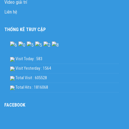
Video giải trí
Liên hệ
THỐNG KÊ TRUY CẬP
Visit Today : 583
Visit Yesterday : 1564
Total Visit : 605528
Total Hits : 1816068
FACEBOOK