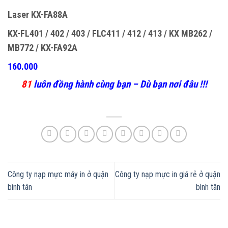
Laser KX-FA88A
KX-FL401 / 402 / 403 / FLC411 / 412 / 413 / KX MB262 /
MB772 / KX-FA92A
160.000
81
luôn đồng hành cùng bạn – Dù bạn nơi đâu !!!
Công ty nạp mực máy in ở quận
Công ty nạp mực in giá rẻ ở quận
bình tân
bình tân