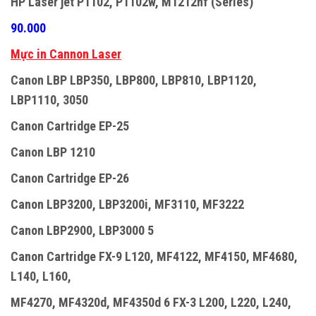
HP Laser jet P1102, P1102w, M1212nf (Series)
90.000
Mực in Cannon Laser
Canon LBP LBP350, LBP800, LBP810, LBP1120,
LBP1110, 3050
Canon Cartridge EP-25
Canon LBP 1210
Canon Cartridge EP-26
Canon LBP3200, LBP3200i, MF3110, MF3222
Canon LBP2900, LBP3000 5
Canon Cartridge FX-9 L120, MF4122, MF4150, MF4680,
L140, L160,
MF4270, MF4320d, MF4350d 6 FX-3 L200, L220, L240,