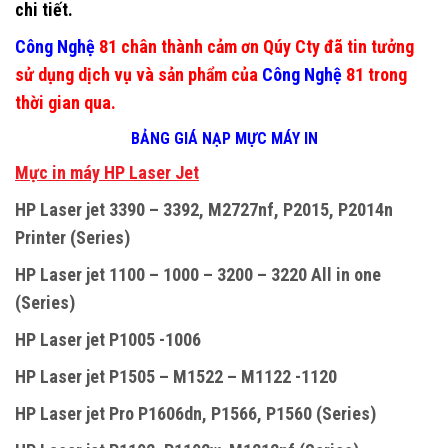
chi tiết.
Công Nghệ
81 chân thành cảm ơn Qúy Cty đã tin tưởng
sử dụng dịch vụ và sản phẩm của
Công Nghệ
81 trong
thời gian qua.
BẢNG GIÁ NẠP MỰC MÁY IN
M
ự
c in máy HP Laser Jet
HP Laser jet 3390 – 3392, M2727nf, P2015, P2014n
Printer (Series)
HP Laser jet 1100 – 1000 – 3200 – 3220 All in one
(Series)
HP Laser jet P1005 -1006
HP Laser jet P1505 – M1522 – M1122 -1120
HP Laser jet Pro P1606dn, P1566, P1560 (Series)