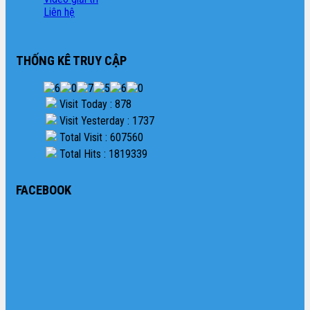
Liên hệ
THỐNG KÊ TRUY CẬP
Visit Today : 878
Visit Yesterday : 1737
Total Visit : 607560
Total Hits : 1819339
FACEBOOK