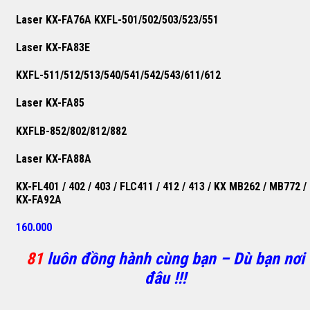
Laser KX-FA76A KXFL-501/502/503/523/551
Laser KX-FA83E
KXFL-511/512/513/540/541/542/543/611/612
Laser KX-FA85
KXFLB-852/802/812/882
Laser KX-FA88A
KX-FL401 / 402 / 403 / FLC411 / 412 / 413 / KX MB262 / MB772 /
KX-FA92A
160.000
81
luôn đồng hành cùng bạn – Dù bạn nơi
đâu !!!