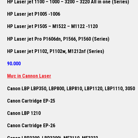
HP Laser jet 1100 – 1000 – 3200 – 3220 All in one (Series)
HP Laser jet P1005 -1006
HP Laser jet P1505 – M1522 – M1122 -1120
HP Laser jet Pro P1606dn, P1566, P1560 (Series)
HP Laser jet P1102, P1102w, M1212nf (Series)
90.000
Mực in Cannon Laser
Canon LBP LBP350, LBP800, LBP810, LBP1120, LBP1110, 3050
Canon Cartridge EP-25
Canon LBP 1210
Canon Cartridge EP-26