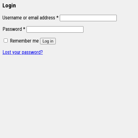
Login
Username or email address
*
Password
*
Remember me
Log in
Lost your password?