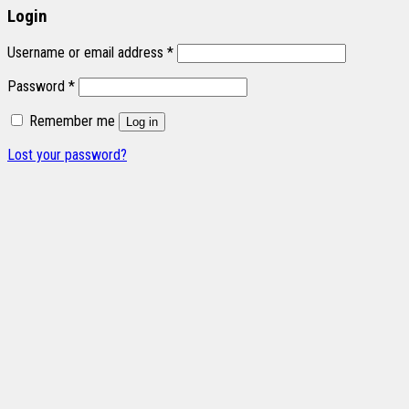
Login
Username or email address
*
Password
*
Remember me
Log in
Lost your password?