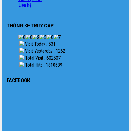
Liên hệ
THỐNG KÊ TRUY CẬP
Visit Today : 531
Visit Yesterday : 1262
Total Visit : 602507
Total Hits : 1810639
FACEBOOK