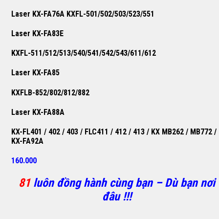
Laser KX-FA76A KXFL-501/502/503/523/551
Laser KX-FA83E
KXFL-511/512/513/540/541/542/543/611/612
Laser KX-FA85
KXFLB-852/802/812/882
Laser KX-FA88A
KX-FL401 / 402 / 403 / FLC411 / 412 / 413 / KX MB262 / MB772 /
KX-FA92A
160.000
81
luôn đồng hành cùng bạn – Dù bạn nơi
đâu !!!