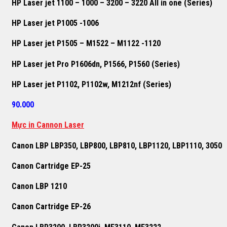
HP Laser jet 1100 – 1000 – 3200 – 3220 All in one (Series)
HP Laser jet P1005 -1006
HP Laser jet P1505 – M1522 – M1122 -1120
HP Laser jet Pro P1606dn, P1566, P1560 (Series)
HP Laser jet P1102, P1102w, M1212nf (Series)
90.000
Mực in Cannon Laser
Canon LBP LBP350, LBP800, LBP810, LBP1120, LBP1110, 3050
Canon Cartridge EP-25
Canon LBP 1210
Canon Cartridge EP-26