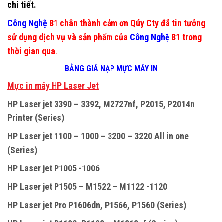
chi tiết.
Công Nghệ
81 chân thành cảm ơn Qúy Cty đã tin tưởng
sử dụng dịch vụ và sản phẩm của
Công Nghệ
81 trong
thời gian qua.
BẢNG GIÁ NẠP MỰC MÁY IN
M
ự
c in máy HP Laser Jet
HP Laser jet 3390 – 3392, M2727nf, P2015, P2014n
Printer (Series)
HP Laser jet 1100 – 1000 – 3200 – 3220 All in one
(Series)
HP Laser jet P1005 -1006
HP Laser jet P1505 – M1522 – M1122 -1120
HP Laser jet Pro P1606dn, P1566, P1560 (Series)