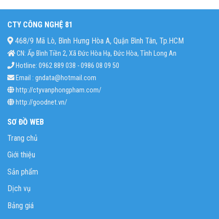
CTY CÔNG NGHỆ 81
468/9 Mã Lò, Bình Hưng Hòa A, Quận Bình Tân, Tp.HCM
CN: Ấp Bình Tiền 2, Xã Đức Hòa Hạ, Đức Hòa, Tỉnh Long An
Hotline: 0962 889 038 - 0986 08 09 50
Email : gndata@hotmail.com
http://ctyvanphongpham.com/
http://goodnet.vn/
SƠ ĐỒ WEB
Trang chủ
Giới thiệu
Sản phẩm
Dịch vụ
Bảng giá