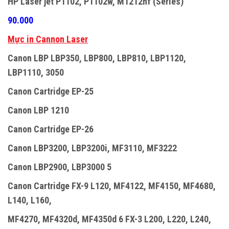
HP Laser jet P1102, P1102w, M1212nf (Series)
90.000
Mực in Cannon Laser
Canon LBP LBP350, LBP800, LBP810, LBP1120,
LBP1110, 3050
Canon Cartridge EP-25
Canon LBP 1210
Canon Cartridge EP-26
Canon LBP3200, LBP3200i, MF3110, MF3222
Canon LBP2900, LBP3000 5
Canon Cartridge FX-9 L120, MF4122, MF4150, MF4680,
L140, L160,
MF4270, MF4320d, MF4350d 6 FX-3 L200, L220, L240,