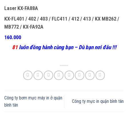
Laser KX-FA88A
KX-FL401 / 402 / 403 / FLC411 / 412 / 413 / KX MB262 /
MB772 / KX-FA92A
160.000
81
luôn đồng hành cùng bạn – Dù bạn nơi đâu !!!
Công ty bơm mực máy in ở quận
Công ty mực in quận bình tân
bình tân