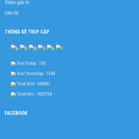
Video giải trí
Liên hệ
THỐNG KÊ TRUY CẬP
Visit Today : 135
Visit Yesterday : 1544
Total Visit : 608361
Total Hits : 1820704
FACEBOOK