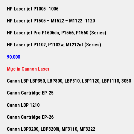
HP Laser jet P1005 -1006
HP Laser jet P1505 – M1522 – M1122 -1120
HP Laser jet Pro P1606dn, P1566, P1560 (Series)
HP Laser jet P1102, P1102w, M1212nf (Series)
90.000
Mực in Cannon Laser
Canon LBP LBP350, LBP800, LBP810, LBP1120, LBP1110, 3050
Canon Cartridge EP-25
Canon LBP 1210
Canon Cartridge EP-26
Canon LBP3200, LBP3200i, MF3110, MF3222