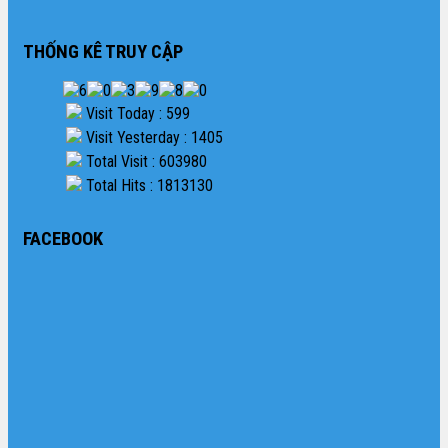
THỐNG KÊ TRUY CẬP
Visit Today : 599
Visit Yesterday : 1405
Total Visit : 603980
Total Hits : 1813130
FACEBOOK