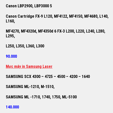
Canon LBP2900, LBP3000 5
Canon Cartridge FX-9 L120, MF4122, MF4150, MF4680, L140,
L160,
MF4270, MF4320d, MF4350d 6 FX-3 L200, L220, L240, L280,
L295,
L250, L350, L360, L300
90.000
M
ự
c máy in Samsung Laser
SAMSUNG SCX 4300 – 4725 – 4500 – 4200 – 1640
SAMSUNG ML-1210, M-1510,
SAMSUNG ML -1710, 1740, 1750, ML-5100
140.000