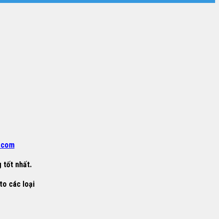
.com
 tốt nhất.
to các loại