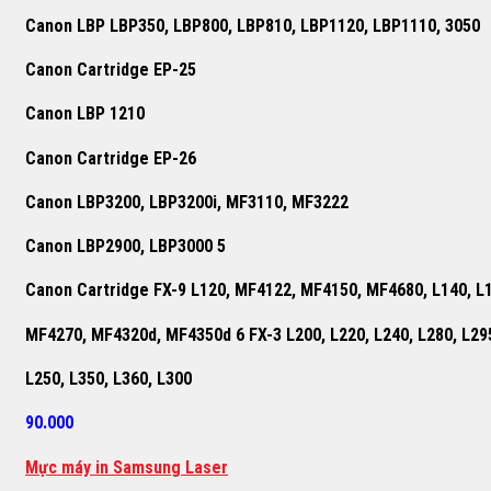
Canon LBP LBP350, LBP800, LBP810, LBP1120, LBP1110, 3050
Canon Cartridge EP-25
Canon LBP 1210
Canon Cartridge EP-26
Canon LBP3200, LBP3200i, MF3110, MF3222
Canon LBP2900, LBP3000 5
Canon Cartridge FX-9 L120, MF4122, MF4150, MF4680, L140, L
MF4270, MF4320d, MF4350d 6 FX-3 L200, L220, L240, L280, L29
L250, L350, L360, L300
90.000
M
ự
c máy in Samsung Laser