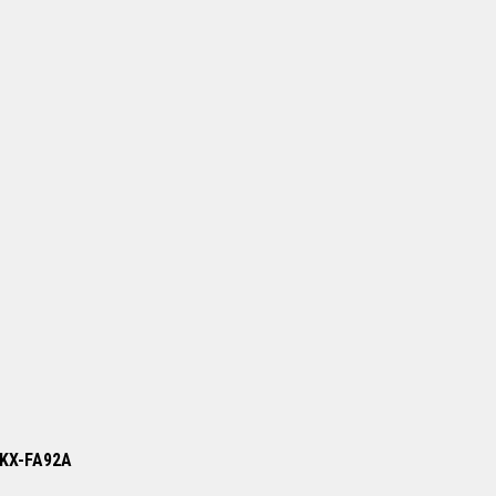
/ KX-FA92A