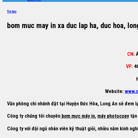
Tin tức
bom muc may in xa duc lap ha, duc hoa, lon
CN:
Ấ
VP:
4
Website:
www.c
Văn phòng chi nhánh đặt tại
Huyện Đức Hòa, Long An
sẽ đem lạ
Công ty chúng tôi chuyên
bơm mực máy in
,
máy photocopy
tận 
Công ty với đội ngũ nhân viên kỹ thuật giỏi, nhiều năm kinh ngh