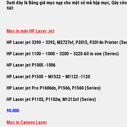
Dưới đây là Bảng giá mực nạp cho một số mã hộp mực, Qúy công t
tiết
M
ự
c in máy HP Laser Jet
HP Laser jet 3390 – 3392, M2727nf, P2015, P2014n Printer (Se
HP Laser jet 1100 – 1000 – 3200 – 3220 All in one (Series)
HP Laser jet P1005 -1006
HP Laser jet P1505 – M1522 – M1122 -1120
HP Laser jet Pro P1606dn, P1566, P1560 (Series)
HP Laser jet P1102, P1102w, M1212nf (Series)
90.000
Mực in Cannon Laser