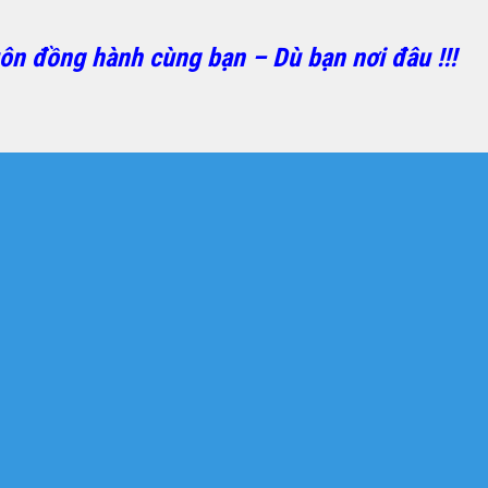
uôn đồng hành cùng bạn – Dù bạn nơi đâu !!!