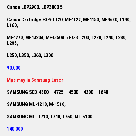
Canon LBP2900, LBP3000 5
Canon Cartridge FX-9 L120, MF4122, MF4150, MF4680, L140,
L160,
MF4270, MF4320d, MF4350d 6 FX-3 L200, L220, L240, L280,
L295,
L250, L350, L360, L300
90.000
M
ự
c máy in Samsung Laser
SAMSUNG SCX 4300 – 4725 – 4500 – 4200 – 1640
SAMSUNG ML-1210, M-1510,
SAMSUNG ML -1710, 1740, 1750, ML-5100
140.000