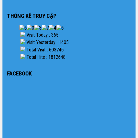
THỐNG KÊ TRUY CẬP
Visit Today : 365
Visit Yesterday : 1405
Total Visit : 603746
Total Hits : 1812648
FACEBOOK