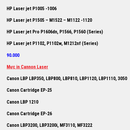
HP Laser jet P1005 -1006
HP Laser jet P1505 – M1522 – M1122 -1120
HP Laser jet Pro P1606dn, P1566, P1560 (Series)
HP Laser jet P1102, P1102w, M1212nf (Series)
90.000
Mực in Cannon Laser
Canon LBP LBP350, LBP800, LBP810, LBP1120, LBP1110, 3050
Canon Cartridge EP-25
Canon LBP 1210
Canon Cartridge EP-26
Canon LBP3200, LBP3200i, MF3110, MF3222