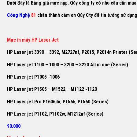
Dưới đây là Bảng giá mực nạp. Qúy công ty có nhu cầu cần mua h
Công Nghệ
81
chân thành cảm ơn Qúy Cty đã tin tưởng sử dụn
M
ự
c in máy HP Laser Jet
HP Laser jet 3390 – 3392, M2727nf, P2015, P2014n Printer (Se
HP Laser jet 1100 – 1000 – 3200 – 3220 All in one (Series)
HP Laser jet P1005 -1006
HP Laser jet P1505 – M1522 – M1122 -1120
HP Laser jet Pro P1606dn, P1566, P1560 (Series)
HP Laser jet P1102, P1102w, M1212nf (Series)
90.000