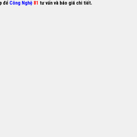
ếp để
Công Nghệ
81
tư vấn và báo giá chi tiết.