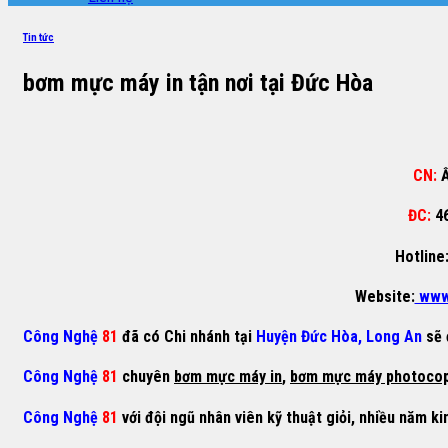
Tin tức
bơm mực máy in tận nơi tại Đức Hòa
CN:
Ấ
ĐC:
4
Hotline
Website:
www
Công Nghệ
81
đã có Chi nhánh tại
Huyện Đức Hòa, Long An
sẽ 
Công Nghệ
81
chuyên
bơm mực máy in
,
bơm mực máy photoco
Công Nghệ
81
với đội ngũ nhân viên kỹ thuật giỏi, nhiều năm ki