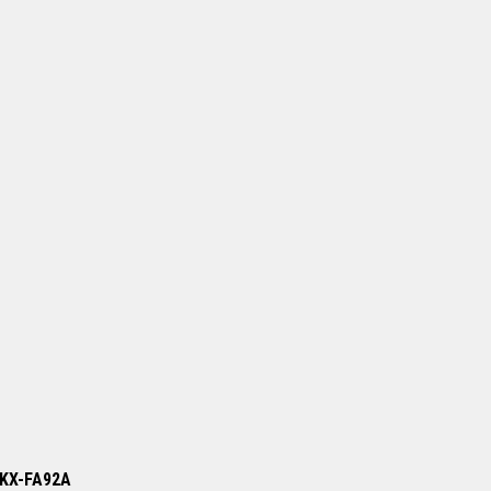
/ KX-FA92A