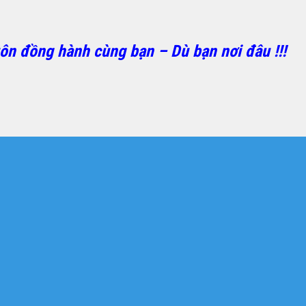
ôn đồng hành cùng bạn – Dù bạn nơi đâu !!!