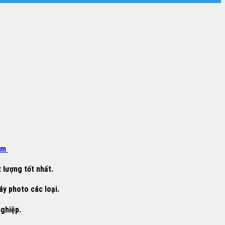
om
 lượng tốt nhất.
áy photo các loại.
nghiệp.