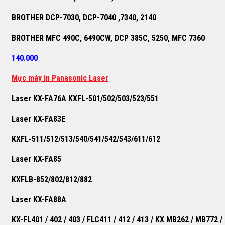
BROTHER DCP-7030, DCP-7040 ,7340, 2140
BROTHER MFC 490C, 6490CW, DCP 385C, 5250, MFC 7360
140.000
M
ự
c máy in Panasonic Laser
Laser KX-FA76A KXFL-501/502/503/523/551
Laser KX-FA83E
KXFL-511/512/513/540/541/542/543/611/612
Laser KX-FA85
KXFLB-852/802/812/882
Laser KX-FA88A
KX-FL401 / 402 / 403 / FLC411 / 412 / 413 / KX MB262 / MB772 