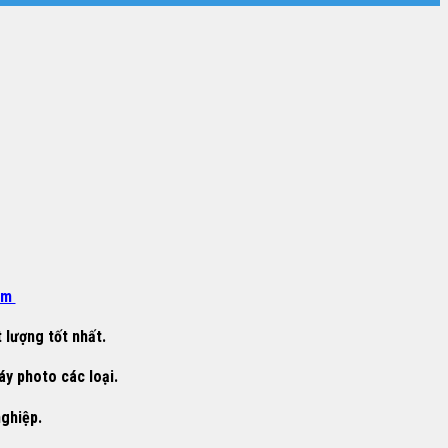
om
 lượng tốt nhất.
áy photo các loại.
nghiệp.