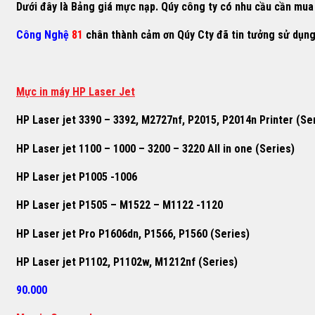
Dưới đây là Bảng giá mực nạp. Qúy công ty có nhu cầu cần mua h
Công Nghệ
81
chân thành cảm ơn Qúy Cty đã tin tưởng sử dụn
M
ự
c in máy HP Laser Jet
HP Laser jet 3390 – 3392, M2727nf, P2015, P2014n Printer (Se
HP Laser jet 1100 – 1000 – 3200 – 3220 All in one (Series)
HP Laser jet P1005 -1006
HP Laser jet P1505 – M1522 – M1122 -1120
HP Laser jet Pro P1606dn, P1566, P1560 (Series)
HP Laser jet P1102, P1102w, M1212nf (Series)
90.000