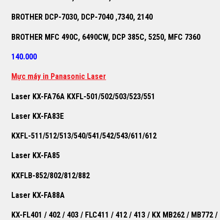
BROTHER DCP-7030, DCP-7040 ,7340, 2140
BROTHER MFC 490C, 6490CW, DCP 385C, 5250, MFC 7360
140.000
M
ự
c máy in Panasonic Laser
Laser KX-FA76A KXFL-501/502/503/523/551
Laser KX-FA83E
KXFL-511/512/513/540/541/542/543/611/612
Laser KX-FA85
KXFLB-852/802/812/882
Laser KX-FA88A
KX-FL401 / 402 / 403 / FLC411 / 412 / 413 / KX MB262 / MB772 