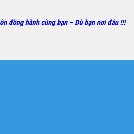
ôn đồng hành cùng bạn – Dù bạn nơi đâu !!!