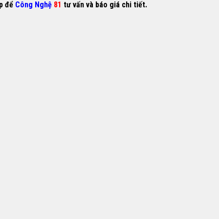
ếp để
Công Nghệ
81
tư vấn và báo giá chi tiết.