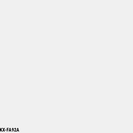
/ KX-FA92A