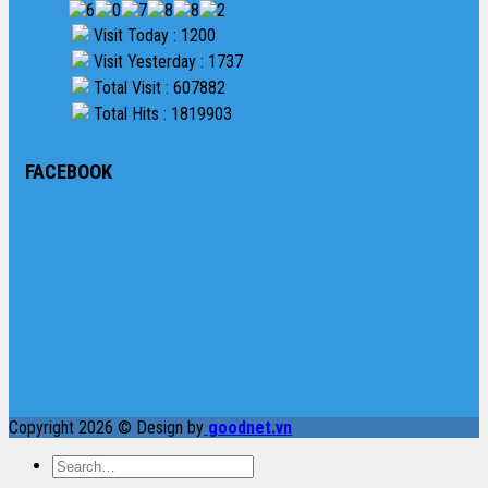
Visit Today : 1200
Visit Yesterday : 1737
Total Visit : 607882
Total Hits : 1819903
FACEBOOK
Copyright 2026 © Design by
goodnet.vn
Search
for: