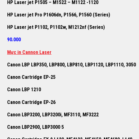
HP Laser jet P1505 – M1522 – M1122 -1120
HP Laser jet Pro P1606dn, P1566, P1560 (Series)
HP Laser jet P1102, P1102w, M1212nf (Series)
90.000
Mực in Cannon Laser
Canon LBP LBP350, LBP800, LBP810, LBP1120, LBP1110, 3050
Canon Cartridge EP-25
Canon LBP 1210
Canon Cartridge EP-26
Canon LBP3200, LBP3200i, MF3110, MF3222
Canon LBP2900, LBP3000 5