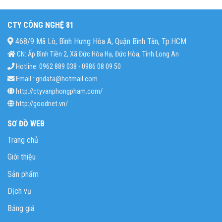
CTY CÔNG NGHỆ 81
468/9 Mã Lò, Bình Hưng Hòa A, Quận Bình Tân, Tp.HCM
CN: Ấp Bình Tiền 2, Xã Đức Hòa Hạ, Đức Hòa, Tỉnh Long An
Hotline: 0962 889 038 - 0986 08 09 50
Email : gndata@hotmail.com
http://ctyvanphongpham.com/
http://goodnet.vn/
SƠ ĐỒ WEB
Trang chủ
Giới thiệu
Sản phẩm
Dịch vụ
Bảng giá