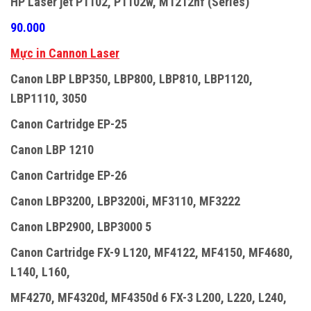
HP Laser jet P1102, P1102w, M1212nf (Series)
90.000
Mực in Cannon Laser
Canon LBP LBP350, LBP800, LBP810, LBP1120,
LBP1110, 3050
Canon Cartridge EP-25
Canon LBP 1210
Canon Cartridge EP-26
Canon LBP3200, LBP3200i, MF3110, MF3222
Canon LBP2900, LBP3000 5
Canon Cartridge FX-9 L120, MF4122, MF4150, MF4680,
L140, L160,
MF4270, MF4320d, MF4350d 6 FX-3 L200, L220, L240,