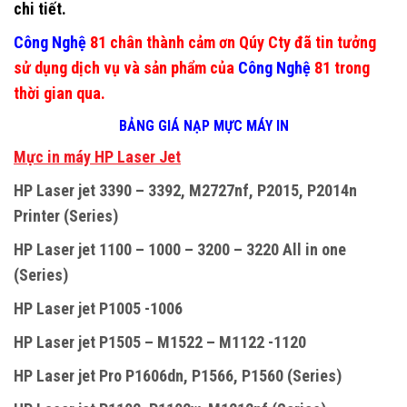
chi tiết.
Công Nghệ
81 chân thành cảm ơn Qúy Cty đã tin tưởng
sử dụng dịch vụ và sản phẩm của
Công Nghệ
81 trong
thời gian qua.
BẢNG GIÁ NẠP MỰC MÁY IN
M
ự
c in máy HP Laser Jet
HP Laser jet 3390 – 3392, M2727nf, P2015, P2014n
Printer (Series)
HP Laser jet 1100 – 1000 – 3200 – 3220 All in one
(Series)
HP Laser jet P1005 -1006
HP Laser jet P1505 – M1522 – M1122 -1120
HP Laser jet Pro P1606dn, P1566, P1560 (Series)