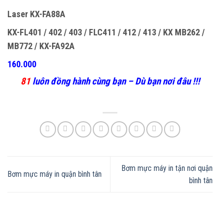
Laser KX-FA88A
KX-FL401 / 402 / 403 / FLC411 / 412 / 413 / KX MB262 /
MB772 / KX-FA92A
160.000
81
luôn đồng hành cùng bạn – Dù bạn nơi đâu !!!
Bơm mực máy in tận nơi quận
Bơm mực máy in quận bình tân
bình tân