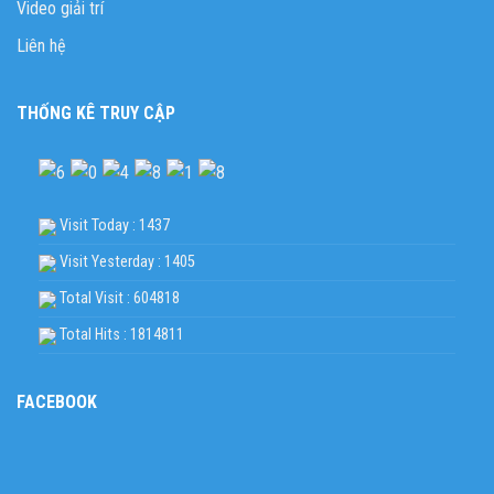
Video giải trí
Liên hệ
THỐNG KÊ TRUY CẬP
Visit Today : 1437
Visit Yesterday : 1405
Total Visit : 604818
Total Hits : 1814811
FACEBOOK