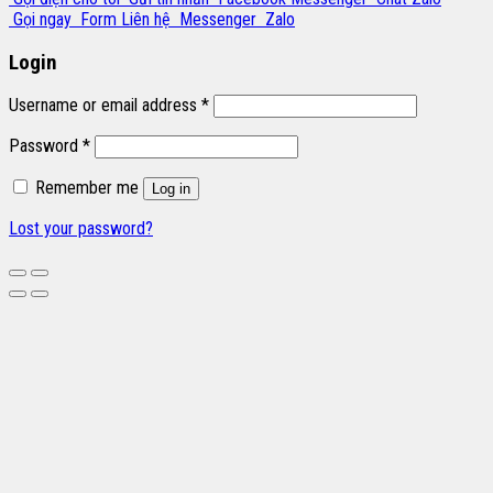
Gọi ngay
Form Liên hệ
Messenger
Zalo
Login
Username or email address
*
Password
*
Remember me
Log in
Lost your password?