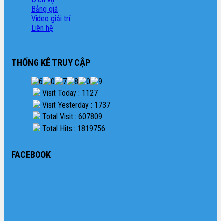
Bảng giá
Video giải trí
Liên hệ
THỐNG KÊ TRUY CẬP
Visit Today : 1127
Visit Yesterday : 1737
Total Visit : 607809
Total Hits : 1819756
FACEBOOK